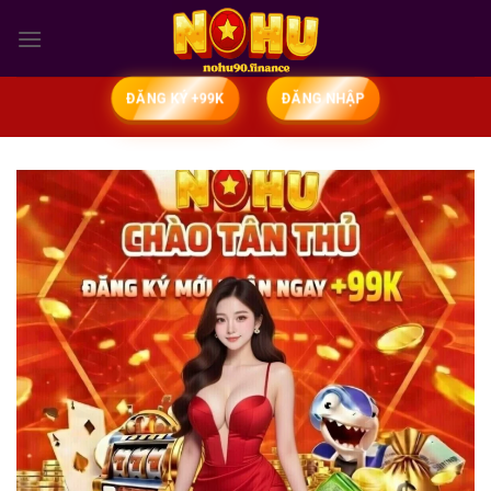
Bỏ
qua
nội
dung
ĐĂNG KÝ +99K
ĐĂNG NHẬP