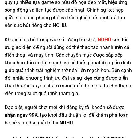
quy tụ nhiều tựa game sở hữu đồ họa đẹp mắt, hiệu ứng
sống động và liên tục được cập nhật. Chính sự kết hợp
giữa nội dung phong phú và trải nghiệm ổn định đã tạo
nên sức hút riêng cho NOHU.
Không chỉ chú trọng vào số lượng trò chơi,
NOHU
còn tối
ưu giao diện để người dùng có thể thao tác nhanh trên cả
điện thoại và máy tính. Các chuyên mục được sắp xếp
khoa học, tốc độ tải nhanh và hệ thống hoạt động ổn định
giúp quá trình trải nghiệm trở nên liền mạch hơn. Bên cạnh
đó, nhiều chương trình ưu đãi và sự kiện cũng được triển
khai thường xuyên nhằm mang đến thêm giá trị cho thành
viên trong suốt quá trình tham gia.
Đặc biệt, người chơi mới khi đăng ký tài khoản sẽ được
nhận ngay 99K
, tạo khởi đầu thuận lợi để khám phá toàn
bộ hệ sinh thái giải trí tại
NOHU
.