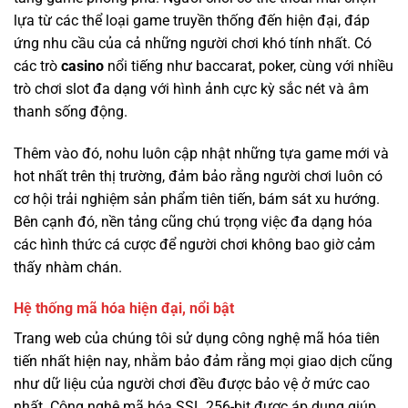
lựa từ các thể loại game truyền thống đến hiện đại, đáp
ứng nhu cầu của cả những người chơi khó tính nhất. Có
các trò
casino
nổi tiếng như baccarat, poker, cùng với nhiều
trò chơi slot đa dạng với hình ảnh cực kỳ sắc nét và âm
thanh sống động.
Thêm vào đó, nohu luôn cập nhật những tựa game mới và
hot nhất trên thị trường, đảm bảo rằng người chơi luôn có
cơ hội trải nghiệm sản phẩm tiên tiến, bám sát xu hướng.
Bên cạnh đó, nền tảng cũng chú trọng việc đa dạng hóa
các hình thức cá cược để người chơi không bao giờ cảm
thấy nhàm chán.
Hệ thống mã hóa hiện đại, nổi bật
Trang web của chúng tôi sử dụng công nghệ mã hóa tiên
tiến nhất hiện nay, nhằm bảo đảm rằng mọi giao dịch cũng
như dữ liệu của người chơi đều được bảo vệ ở mức cao
nhất. Công nghệ mã hóa SSL 256-bit được áp dụng giúp