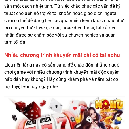
vấn một cách nhiệt tình. Từ việc khắc phục các vấn đề kỹ
thuật cho đến hỗ trợ về tài khoản hoặc giao dịch, người
chơi có thể dễ dàng liên lạc qua nhiều kênh khác nhau như
trò chuyện trực tuyến, email, hoặc điện thoại, tất cả đều
nhận được sự chăm sóc với sự chuyên nghiệp và quan
tâm tối đa.
Nhiều chương trình khuyến mãi chỉ có tại nohu
Liệu nền tảng này có sẵn sàng để chào đón những người
chơi game với nhiều chương trình khuyến mãi độc quyền
hấp dẫn hay không? Hãy cùng khám phá và nắm bắt cơ
hội tuyệt vời này ngay nhé!