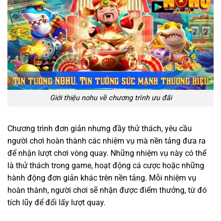
Giới thiệu nohu về chương trình ưu đãi
Chương trình đơn giản nhưng đầy thử thách, yêu cầu
người chơi hoàn thành các nhiệm vụ mà nền tảng đưa ra
để nhận lượt chơi vòng quay. Những nhiệm vụ này có thể
là thử thách trong game, hoạt động cá cược hoặc những
hành động đơn giản khác trên nền tảng. Mỗi nhiệm vụ
hoàn thành, người chơi sẽ nhận được điểm thưởng, từ đó
tích lũy để đổi lấy lượt quay.