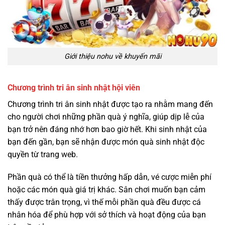
Giới thiệu nohu về khuyến mãi
Chương trình tri ân sinh nhật hội viên
Chương trình tri ân sinh nhật được tạo ra nhằm mang đến
cho người chơi những phần quà ý nghĩa, giúp dịp lễ của
bạn trở nên đáng nhớ hơn bao giờ hết. Khi sinh nhật của
bạn đến gần, bạn sẽ nhận được món quà sinh nhật độc
quyền từ trang web.
Phần quà có thể là tiền thưởng hấp dẫn, vé cược miễn phí
hoặc các món quà giá trị khác. Sân chơi muốn bạn cảm
thấy được trân trọng, vì thế mỗi phần quà đều được cá
nhân hóa để phù hợp với sở thích và hoạt động của bạn