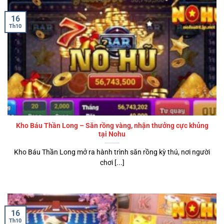
16
Th10
Kho Báu Thần Long – Săn rồng vàng, nhận thưởng cực khủng
tại Nohu
Kho Báu Thần Long mở ra hành trình săn rồng kỳ thú, nơi người
chơi [...]
16
Th10