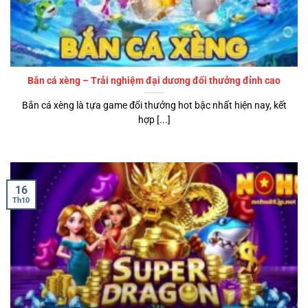
Bắn cá xèng – Trải nghiệm đại dương đổi thưởng đỉnh cao
Bắn cá xèng là tựa game đổi thưởng hot bậc nhất hiện nay, kết
hợp [...]
16
Th10