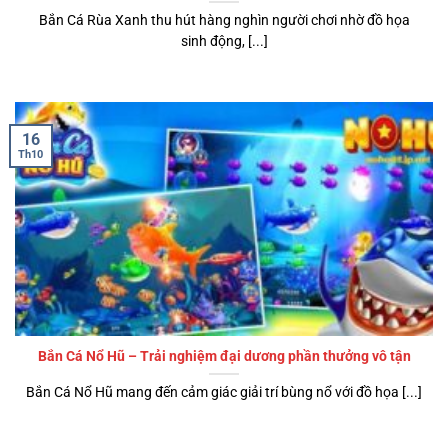
Bắn Cá Rùa Xanh thu hút hàng nghìn người chơi nhờ đồ họa
sinh động, [...]
16
Th10
Bắn Cá Nổ Hũ – Trải nghiệm đại dương phần thưởng vô tận
Bắn Cá Nổ Hũ mang đến cảm giác giải trí bùng nổ với đồ họa [...]