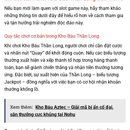
Nếu bạn mới làm quen với slot game này, hãy tham khảo
những thông tin dưới đây để hiểu rõ hơn về cách tham gia
và tận hưởng trải nghiệm độc đáo này.
Quy tắc chơi cơ bản trong Kho Báu Thần Long
Khi chơi Kho Báu Thần Long, người chơi chỉ cần đặt cược
và nhấn nút “Quay” để khởi động cuộn. Nếu các biểu tượng
thưởng xuất hiện và xếp thành tổ hợp trong hàng thanh
toán, bạn sẽ giành chiến thắng và nhận tiền thưởng tương
ứng. Đặc biệt, sự xuất hiện của Thần Long – biểu tượng
Jackpot – đồng nghĩa với việc bạn có cơ hội nhận khoản
thưởng khổng lồ.
Xem thêm:
Kho Báu Aztec – Giải mã bí ẩn cổ đại,
săn thưởng cực khủng tại Nohu