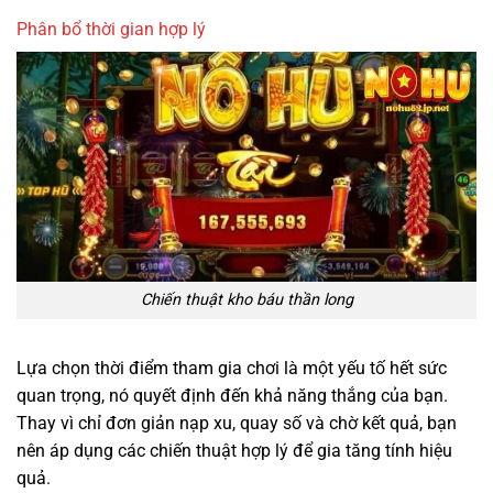
Phân bổ thời gian hợp lý
Chiến thuật kho báu thần long
Lựa chọn thời điểm tham gia chơi là một yếu tố hết sức
quan trọng, nó quyết định đến khả năng thắng của bạn.
Thay vì chỉ đơn giản nạp xu, quay số và chờ kết quả, bạn
nên áp dụng các chiến thuật hợp lý để gia tăng tính hiệu
quả.