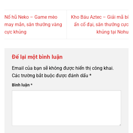
Nổ hũ Neko – Game mèo
Kho Báu Aztec – Giải mã bí
may mắn, săn thưởng vàng
ẩn cổ đại, săn thưởng cực
cực khủng
khủng tại Nohu
Để lại một bình luận
Email của bạn sẽ không được hiển thị công khai.
Các trường bắt buộc được đánh dấu
*
Bình luận
*