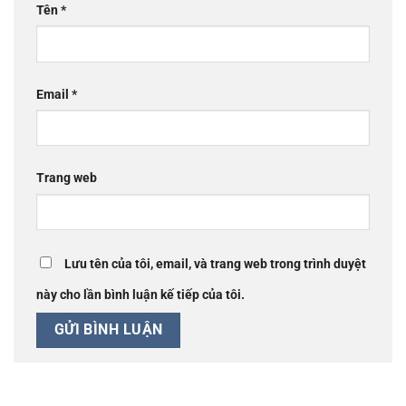
Tên
*
Email
*
Trang web
Lưu tên của tôi, email, và trang web trong trình duyệt
này cho lần bình luận kế tiếp của tôi.