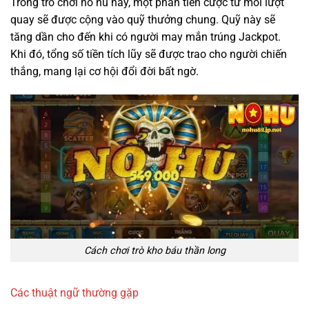
Trong trò chơi nổ hũ này, một phần tiền cược từ mỗi lượt
quay sẽ được cộng vào quỹ thưởng chung. Quỹ này sẽ
tăng dần cho đến khi có người may mắn trúng Jackpot.
Khi đó, tổng số tiền tích lũy sẽ được trao cho người chiến
thắng, mang lại cơ hội đổi đời bất ngờ.
Cách chơi trò kho báu thần long
Các thuật ngữ thường gặp