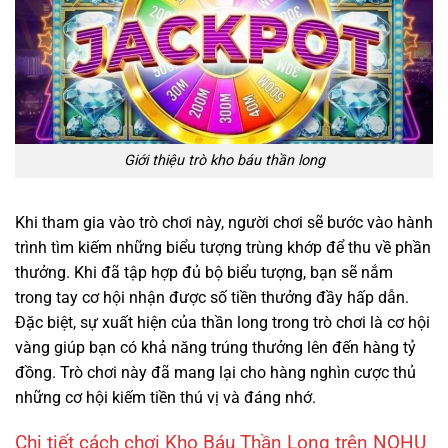
Giới thiệu trò kho báu thần long
Khi tham gia vào trò chơi này, người chơi sẽ bước vào hành
trình tìm kiếm những biểu tượng trùng khớp để thu về phần
thưởng. Khi đã tập hợp đủ bộ biểu tượng, bạn sẽ nắm
trong tay cơ hội nhận được số tiền thưởng đầy hấp dẫn.
Đặc biệt, sự xuất hiện của thần long trong trò chơi là cơ hội
vàng giúp bạn có khả năng trúng thưởng lên đến hàng tỷ
đồng. Trò chơi này đã mang lại cho hàng nghìn cược thủ
những cơ hội kiếm tiền thú vị và đáng nhớ.
Chi tiết cách chơi Kho Báu Thần Long trên NOHU