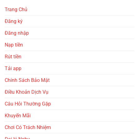
Trang Chủ
Đăng ký
Đăng nhập
Nạp tiền
Rút tiền
Tải app
Chính Sách Bảo Mật
Điều Khoản Dịch Vụ
Câu Hỏi Thường Gặp
Khuyến Mãi
Chơi Có Trách Nhiệm