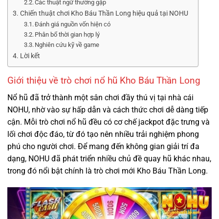
Các thuật ngữ thường gặp
Chiến thuật chơi Kho Báu Thần Long hiệu quả tại NOHU
Đánh giá nguồn vốn hiện có
Phân bổ thời gian hợp lý
Nghiên cứu kỹ về game
Lời kết
Giới thiệu về trò chơi nổ hũ Kho Báu Thần Long
Nổ hũ đã trở thành một sân chơi đầy thú vị tại nhà cái
NOHU, nhờ vào sự hấp dẫn và cách thức chơi dễ dàng tiếp
cận. Mỗi trò chơi nổ hũ đều có cơ chế jackpot đặc trưng và
lối chơi độc đáo, từ đó tạo nên nhiều trải nghiệm phong
phú cho người chơi. Để mang đến không gian giải trí đa
dạng, NOHU đã phát triển nhiều chủ đề quay hũ khác nhau,
trong đó nổi bật chính là trò chơi mới Kho Báu Thần Long.