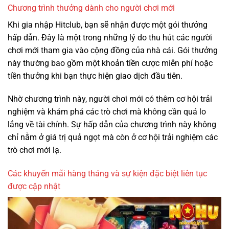
Chương trình thưởng dành cho người chơi mới
Khi gia nhập Hitclub, bạn sẽ nhận được một gói thưởng
hấp dẫn. Đây là một trong những lý do thu hút các người
chơi mới tham gia vào cộng đồng của nhà cái. Gói thưởng
này thường bao gồm một khoản tiền cược miễn phí hoặc
tiền thưởng khi bạn thực hiện giao dịch đầu tiên.
Nhờ chương trình này, người chơi mới có thêm cơ hội trải
nghiệm và khám phá các trò chơi mà không cần quá lo
lắng về tài chính. Sự hấp dẫn của chương trình này không
chỉ nằm ở giá trị quả ngọt mà còn ở cơ hội trải nghiệm các
trò chơi mới lạ.
Các khuyến mãi hàng tháng và sự kiện đặc biệt liên tục
được cập nhật