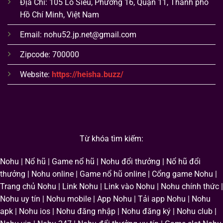
Địa Chỉ: 105 Lò Siêu, Phường 16, Quận 11, Thành phố
Hồ Chí Minh, Việt Nam
Email:
nohu52.jp.net@gmail.com
Zipcode: 700000
Website:
https://heisha.buzz/
Từ khóa tìm kiếm:
Nohu | Nổ hũ | Game nổ hũ | Nohu đổi thưởng | Nổ hũ đổi
thưởng | Nohu online | Game nổ hũ online | Cổng game Nohu |
Trang chủ Nohu | Link Nohu | Link vào Nohu | Nohu chính thức |
Nohu uy tín | Nohu mobile | App Nohu | Tải app Nohu | Nohu
apk | Nohu ios | Nohu đăng nhập | Nohu đăng ký | Nohu club |