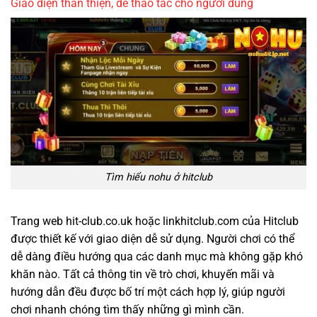
Giao diện thân thiện, dễ thao tác cho người dùng
Tìm hiểu nohu ở hitclub
Trang web hit-club.co.uk hoặc linkhitclub.com của Hitclub
được thiết kế với giao diện dễ sử dụng. Người chơi có thể
dễ dàng điều hướng qua các danh mục mà không gặp khó
khăn nào. Tất cả thông tin về trò chơi, khuyến mãi và
hướng dẫn đều được bố trí một cách hợp lý, giúp người
chơi nhanh chóng tìm thấy những gì mình cần.