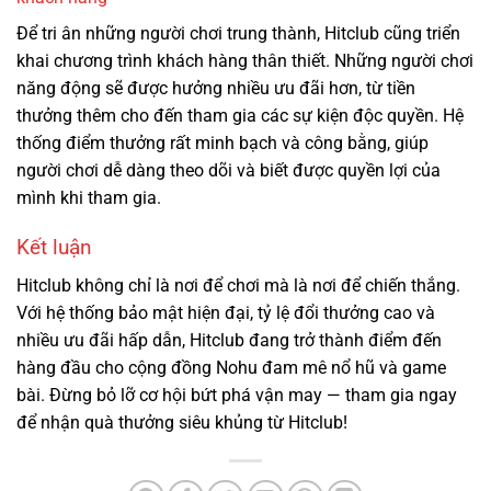
Để tri ân những người chơi trung thành, Hitclub cũng triển
khai chương trình khách hàng thân thiết. Những người chơi
năng động sẽ được hưởng nhiều ưu đãi hơn, từ tiền
thưởng thêm cho đến tham gia các sự kiện độc quyền. Hệ
thống điểm thưởng rất minh bạch và công bằng, giúp
người chơi dễ dàng theo dõi và biết được quyền lợi của
mình khi tham gia.
Kết luận
Hitclub không chỉ là nơi để chơi mà là nơi để chiến thắng.
Với hệ thống bảo mật hiện đại, tỷ lệ đổi thưởng cao và
nhiều ưu đãi hấp dẫn, Hitclub đang trở thành điểm đến
hàng đầu cho cộng đồng Nohu đam mê nổ hũ và game
bài. Đừng bỏ lỡ cơ hội bứt phá vận may — tham gia ngay
để nhận quà thưởng siêu khủng từ Hitclub!