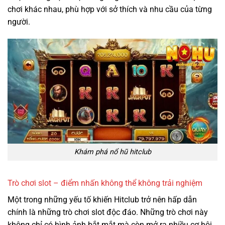
chơi khác nhau, phù hợp với sở thích và nhu cầu của từng
người.
Khám phá nổ hũ hitclub
Trò chơi slot – điểm nhấn không thể không trải nghiệm
Một trong những yếu tố khiến Hitclub trở nên hấp dẫn
chính là những trò chơi slot độc đáo. Những trò chơi này
không chỉ có hình ảnh bắt mắt mà còn mở ra nhiều cơ hội