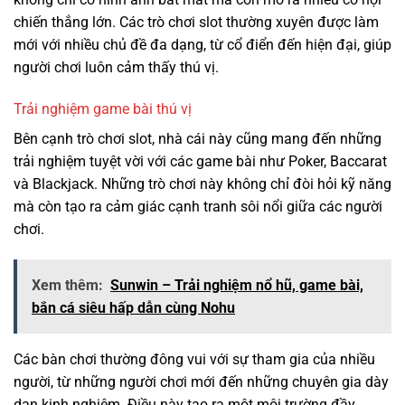
chiến thắng lớn. Các trò chơi slot thường xuyên được làm
mới với nhiều chủ đề đa dạng, từ cổ điển đến hiện đại, giúp
người chơi luôn cảm thấy thú vị.
Trải nghiệm game bài thú vị
Bên cạnh trò chơi slot, nhà cái này cũng mang đến những
trải nghiệm tuyệt vời với các game bài như Poker, Baccarat
và Blackjack. Những trò chơi này không chỉ đòi hỏi kỹ năng
mà còn tạo ra cảm giác cạnh tranh sôi nổi giữa các người
chơi.
Xem thêm:
Sunwin – Trải nghiệm nổ hũ, game bài,
bắn cá siêu hấp dẫn cùng Nohu
Các bàn chơi thường đông vui với sự tham gia của nhiều
người, từ những người chơi mới đến những chuyên gia dày
dạn kinh nghiệm. Điều này tạo ra một môi trường đầy