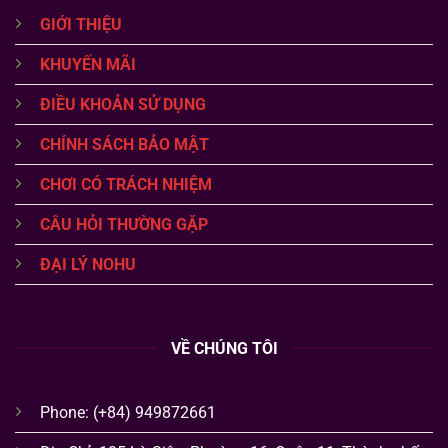
GIỚI THIỆU
KHUYẾN MÃI
ĐIỀU KHOẢN SỬ DỤNG
CHÍNH SÁCH BẢO MẬT
CHƠI CÓ TRÁCH NHIỆM
CÂU HỎI THƯỜNG GẶP
ĐẠI LÝ NOHU
VỀ CHÚNG TÔI
Phone: (+84) 949872661