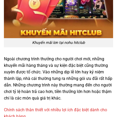
Khuyến mãi lơn tại nohu hitclub
Ngoài chương trình thưởng cho người chơi mới, những
khuyến mãi hàng tháng và sự kiện đặc biệt cũng thường
xuyên được tổ chức. Vào những dịp lễ lớn hay kỷ niệm
thành lập, nhà cái thường tung ra những gói ưu đãi rất hấp
dẫn. Những chương trình này thường mang đến cho người
chơi tỷ lệ hoàn trả cao hơn, tiền thưởng lớn hơn hoặc thậm
chí là các món quà giá trị khác.
Chính sách thân thiết với nhiều lợi ích đặc biệt dành cho
khách hàng