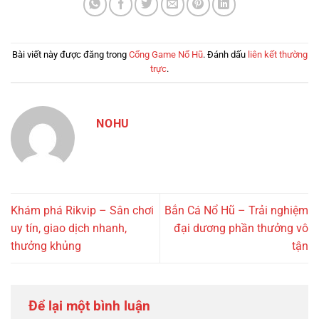
Bài viết này được đăng trong
Cổng Game Nổ Hũ
. Đánh dấu
liên kết thường
trực
.
NOHU
Khám phá Rikvip – Sân chơi
Bắn Cá Nổ Hũ – Trải nghiệm
uy tín, giao dịch nhanh,
đại dương phần thưởng vô
thưởng khủng
tận
Để lại một bình luận