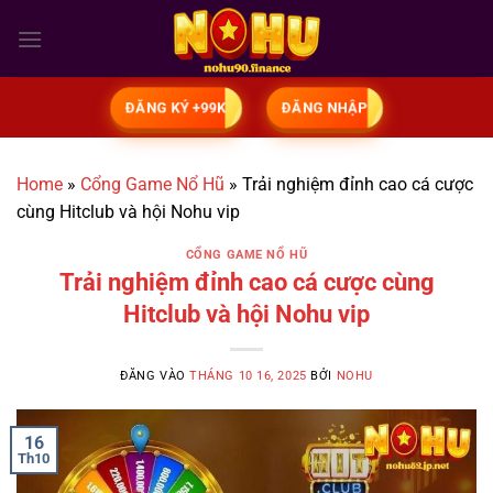
Bỏ
qua
nội
dung
ĐĂNG KÝ +99K
ĐĂNG NHẬP
Home
»
Cổng Game Nổ Hũ
»
Trải nghiệm đỉnh cao cá cược
cùng Hitclub và hội Nohu vip
CỔNG GAME NỔ HŨ
Trải nghiệm đỉnh cao cá cược cùng
Hitclub và hội Nohu vip
ĐĂNG VÀO
THÁNG 10 16, 2025
BỞI
NOHU
16
Th10